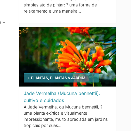
simples ato de pintar: ? uma forma de
relaxamento e uma maneira...
e –
+ PLANTAS
,
PLANTAS & JARDIM
,
TREPADEIRAS
Jade Vermelha (Mucuna bennettii):
cultivo e cuidados
A Jade Vermelha, ou Mucuna bennettii, ?
uma planta ex?tica e visualmente
impressionante, muito apreciada em jardins
tropicais por suas...