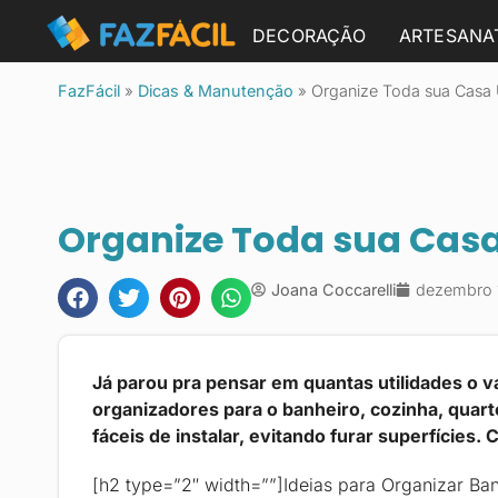
DECORAÇÃO
ARTESANA
FazFácil
»
Dicas & Manutenção
»
Organize Toda sua Casa 
Organize Toda sua Casa
Joana Coccarelli
dezembro 
Já parou pra pensar em quantas utilidades o v
organizadores para o banheiro, cozinha, quar
fáceis de instalar, evitando furar superfícies.
[h2 type=”2″ width=””]Ideias para Organizar Ba