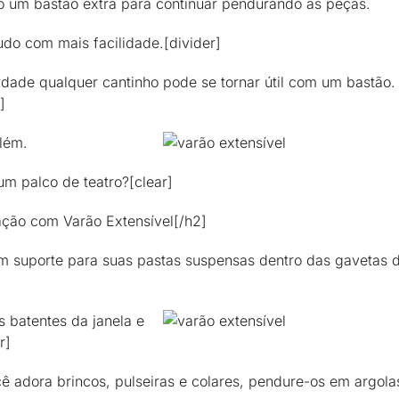
 um bastão extra para continuar pendurando as peças.
tudo com mais facilidade.[divider]
dade qualquer cantinho pode se tornar útil com um bastão.
]
além.
 um palco de teatro?[clear]
ação com Varão Extensível[/h2]
m suporte para suas pastas suspensas dentro das gavetas 
 batentes da janela e
r]
ê adora brincos, pulseiras e colares, pendure-os em argola