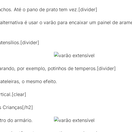
nchos. Até o pano de prato tem vez.[divider]
alternativa é usar o varão para encaixar um painel de aram
tensílios.[divider]
rando, por exemplo, potinhos de temperos.[divider]
ateleiras, o mesmo efeito.
ical.[clear]
s Crianças[/h2]
tro do armário.