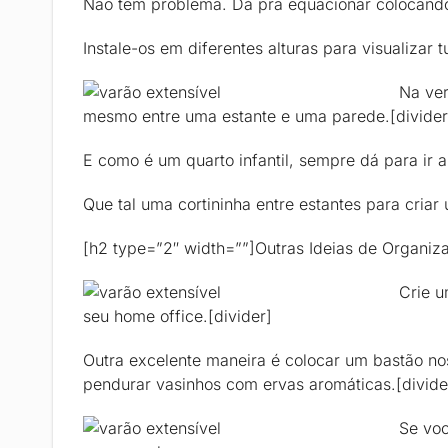
Não tem problema. Dá pra equacionar colocando
Instale-os em diferentes alturas para visualizar 
Na ver
mesmo entre uma estante e uma parede.[divider
E como é um quarto infantil, sempre dá para ir 
Que tal uma cortininha entre estantes para criar
[h2 type=”2″ width=””]Outras Ideias de Organiz
Crie u
seu home office.[divider]
Outra excelente maneira é colocar um bastão nos
pendurar vasinhos com ervas aromáticas.[divide
Se voc