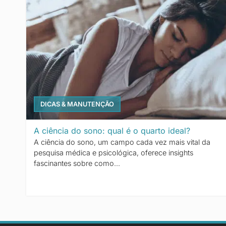
DICAS & MANUTENÇÃO
A ciência do sono: qual é o quarto ideal?
A ciência do sono, um campo cada vez mais vital da
pesquisa médica e psicológica, oferece insights
fascinantes sobre como...