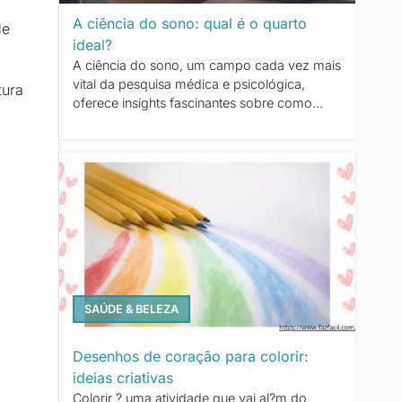
A ciência do sono: qual é o quarto
de
ideal?
A ciência do sono, um campo cada vez mais
vital da pesquisa médica e psicológica,
tura
oferece insights fascinantes sobre como...
SAÚDE & BELEZA
Desenhos de coração para colorir:
ideias criativas
Colorir ? uma atividade que vai al?m do