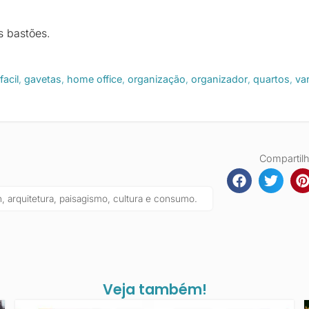
 bastões.
facil
,
gavetas
,
home office
,
organização
,
organizador
,
quartos
,
va
Compartil
, arquitetura, paisagismo, cultura e consumo.
Veja também!