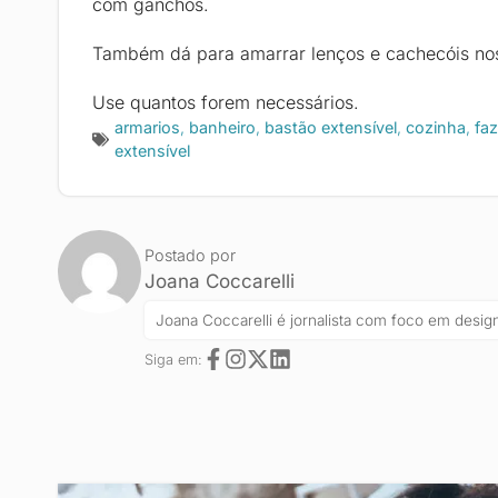
com ganchos.
Também dá para amarrar lenços e cachecóis nos
Use quantos forem necessários.
armarios
,
banheiro
,
bastão extensível
,
cozinha
,
faz
extensível
Postado por
Joana Coccarelli
Joana Coccarelli é jornalista com foco em design
Siga em: