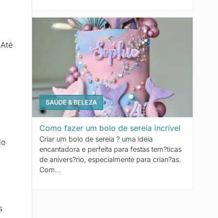
 Até
SAÚDE & BELEZA
Como fazer um bolo de sereia incrível
Criar um bolo de sereia ? uma ideia
do
encantadora e perfeita para festas tem?ticas
de anivers?rio, especialmente para crian?as.
Com...
s