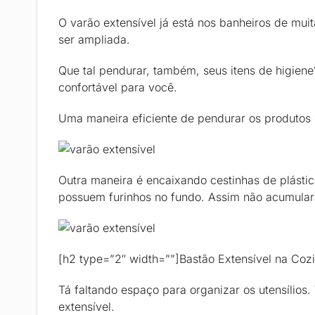
O varão extensível já está nos banheiros de mui
ser ampliada.
Que tal pendurar, também, seus itens de higiene
confortável para você.
Uma maneira eficiente de pendurar os produtos 
Outra maneira é encaixando cestinhas de plásti
possuem furinhos no fundo. Assim não acumular
[h2 type=”2″ width=””]Bastão Extensível na Coz
Tá faltando espaço para organizar os utensílios.
extensível.