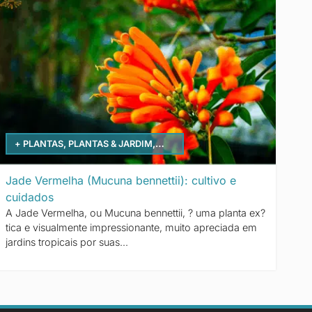
+ PLANTAS
,
PLANTAS & JARDIM
,
TREPADEIRAS
Jade Vermelha (Mucuna bennettii): cultivo e
cuidados
A Jade Vermelha, ou Mucuna bennettii, ? uma planta ex?
tica e visualmente impressionante, muito apreciada em
jardins tropicais por suas...