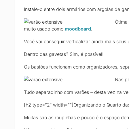
Instale-o entre dois armários com argolas de ga
Ótima 
muito usado como
moodboard
.
Você vai conseguir verticalizar ainda mais seus u
Dentro das gavetas? Sim, é possível!
Os bastões funcionam como organizadores, sepa
Nas pr
Tudo separadinho com varões – desta vez na vert
[h2 type=”2″ width=””]Organizando o Quarto da
Muitas são as roupinhas e pouco é o espaço den